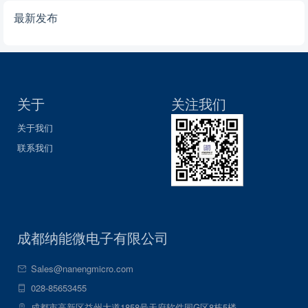
最新发布
关于
关注我们
关于我们
联系我们
成都纳能微电子有限公司
Sales@nanengmicro.com
028-85653455
成都市高新区益州大道1858号天府软件园G区8栋5楼