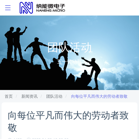
团队活动
五一劳动节
首页
新闻资讯
团队活动
向每位平凡而伟大的劳动者致敬
向每位平凡而伟大的劳动者致
敬